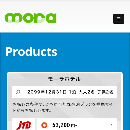
Products