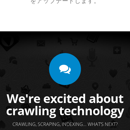
をアップデートします。
We're excited about
crawling technology
CRAWLING, SCRAPING, INDEXING... WHAT’S NEXT?