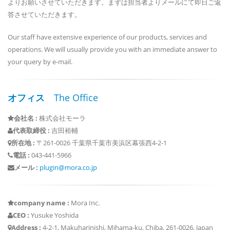
よりお願いさせていただきます。まずは担当者よりメールにて即日ご返
答させていただきます。
Our staff have extensive experience of our products, services and
operations. We will usually provide you with an immediate answer to
your query by e-mail.
オフィス
The Office
会社名 :
株式会社モーラ
代表取締役 :
吉田裕輔
所在地 :
〒261-0026 千葉県千葉市美浜区幕張西4-2-1
電話 :
043-441-5966
メール :
plugin@mora.co.jp
company name :
Mora Inc.
CEO :
Yusuke Yoshida
Address :
4-2-1, Makuharinishi, Mihama-ku, Chiba, 261-0026, Japan