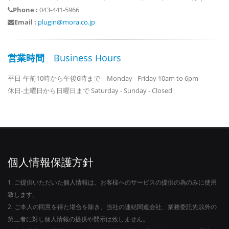
Phone :
043-441-5966
Email :
plugin@mora.co.jp
営業時間
Business Hours
平日-午前10時から午後6時まで Monday - Friday 10am to 6pm
休日-土曜日から日曜日まで Saturday - Sunday - Closed
個人情報保護方針
1. ご提供いただいた個人情報は、お客様へのサービスの提供の為のみに使用
致します。
2. ご本人の同意を得た場合を除き、当社の連結関連会社、業務委託先以外の
第三者に対し個人情報の提供や開示は致しません。