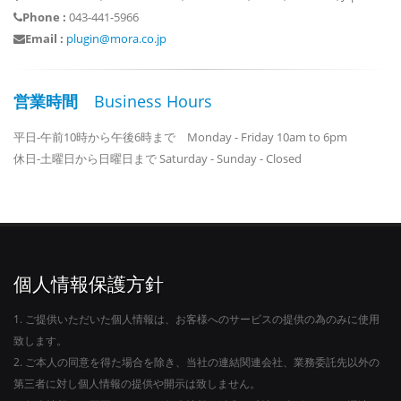
Phone :
043-441-5966
Email :
plugin@mora.co.jp
営業時間
Business Hours
平日-午前10時から午後6時まで Monday - Friday 10am to 6pm
休日-土曜日から日曜日まで Saturday - Sunday - Closed
個人情報保護方針
1. ご提供いただいた個人情報は、お客様へのサービスの提供の為のみに使用
致します。
2. ご本人の同意を得た場合を除き、当社の連結関連会社、業務委託先以外の
第三者に対し個人情報の提供や開示は致しません。