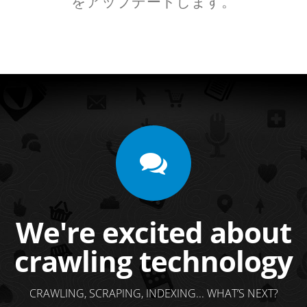
をアップデートします。
We're excited about
crawling technology
CRAWLING, SCRAPING, INDEXING... WHAT’S NEXT?