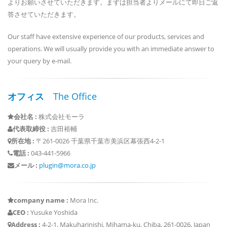
よりお願いさせていただきます。まずは担当者よりメールにて即日ご返
答させていただきます。
Our staff have extensive experience of our products, services and
operations. We will usually provide you with an immediate answer to
your query by e-mail.
オフィス
The Office
会社名 :
株式会社モーラ
代表取締役 :
吉田裕輔
所在地 :
〒261-0026 千葉県千葉市美浜区幕張西4-2-1
電話 :
043-441-5966
メール :
plugin@mora.co.jp
company name :
Mora Inc.
CEO :
Yusuke Yoshida
Address :
4-2-1, Makuharinishi, Mihama-ku, Chiba, 261-0026, Japan