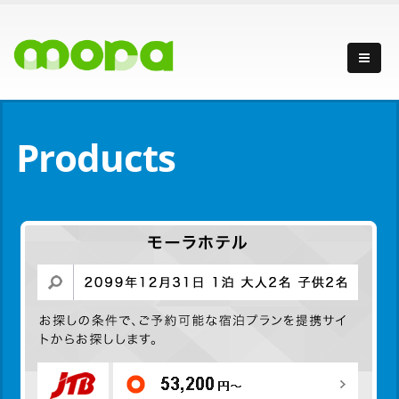
Products